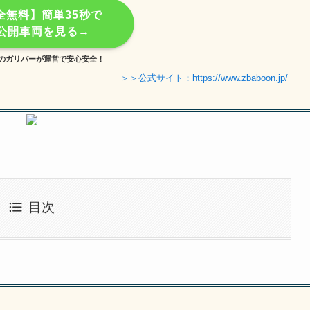
全無料】簡単35秒で
公開車両を見る→
のガリバーが運営で安心安全！
＞＞公式サイト：https://www.zbaboon.jp/
目次