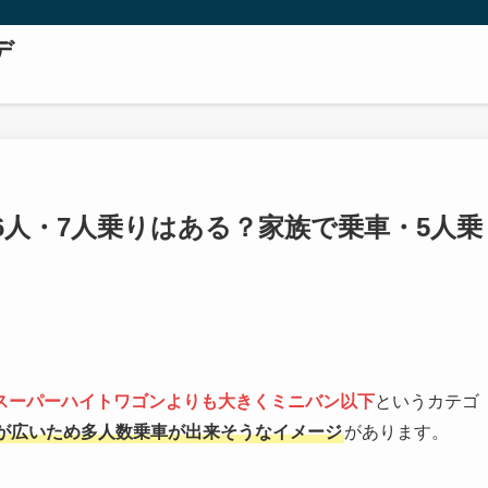
デ
人・7人乗りはある？家族で乗車・5人乗
スーパーハイトワゴンよりも大きくミニバン以下
というカテゴ
が広いため多人数乗車が出来そうなイメージ
があります。