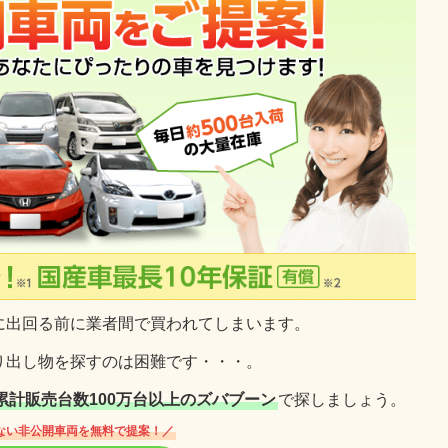
に出回る前に業者間で買われてしまいます。
り出し物を探すのは困難です・・・。
累計販売台数100万台以上のズバブーン
で探しましょう。
ない非公開車両を無料で提案！／