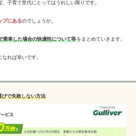
ば、子育て世代にとってはうれしい限りです。
ップにある
のでしょうか。
で乗車した場合の快適性について等
をまとめていきます。
になれば幸いです。
選びで失敗しない方法