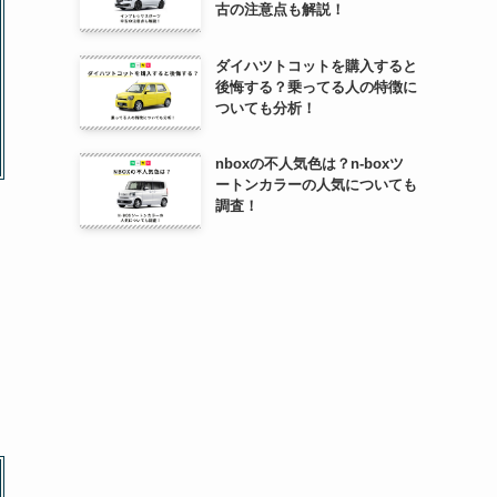
古の注意点も解説！
ダイハツトコットを購入すると
後悔する？乗ってる人の特徴に
ついても分析！
nboxの不人気色は？n-boxツ
ートンカラーの人気についても
調査！