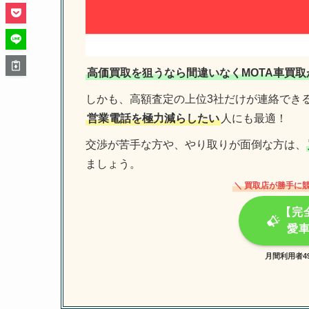
高価買取を狙うなら間違いなくMOTA車買取
しかも、高額査定の上位3社だけが連絡でき
営業電話を極力減らしたい
人にも最適！
交渉が苦手な方や、やり取りが面倒な方は、
ましょう。
＼ 買取店が勝手に
【完
愛
月間利用者4