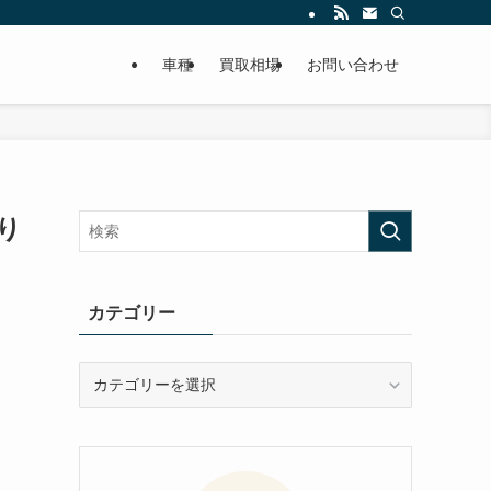
車種
買取相場
お問い合わせ
り
カテゴリー
カ
テ
ゴ
リ
ー