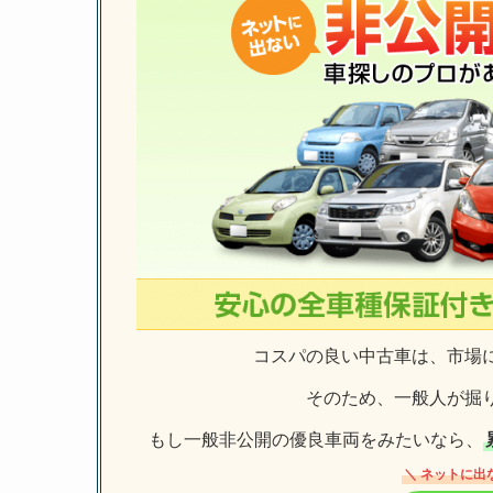
コスパの良い中古車は、市場
そのため、一般人が掘
もし一般非公開の優良車両をみたいなら、
＼ ネットに出